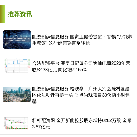
推荐资讯
配资知识信息服务 国家卫健委提醒：警惕 “万能养
生秘笈” 这些健康谣言别轻信
合法配资平台 完美日记母公司逸仙电商2020年营
收52.33亿元 同比增72.65%
配资知识信息服务 楼观察｜广州天河区冼村复建
区依法动迁再拆一栋 香港尚珑项目33伙两小时售
罄
杆杆配资网 金开新能控股股东增持6282万股 金额
3.57亿元