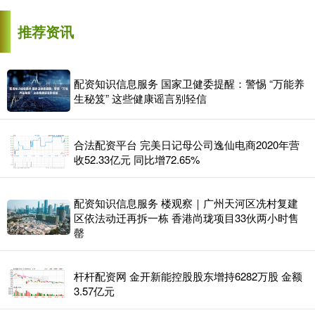
推荐资讯
配资知识信息服务 国家卫健委提醒：警惕 “万能养
生秘笈” 这些健康谣言别轻信
合法配资平台 完美日记母公司逸仙电商2020年营
收52.33亿元 同比增72.65%
配资知识信息服务 楼观察｜广州天河区冼村复建
区依法动迁再拆一栋 香港尚珑项目33伙两小时售
罄
杆杆配资网 金开新能控股股东增持6282万股 金额
3.57亿元