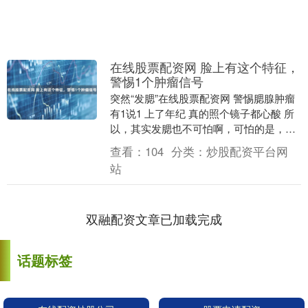
在线股票配资网 脸上有这个特征，
警惕1个肿瘤信号
突然“发腮”在线股票配资网 警惕腮腺肿瘤
有1说1 上了年纪 真的照个镜子都心酸 所
以，其实发腮也不可怕啊，可怕的是，我
这种不发腮也没眼看的。 可怕的是，你以
查看：
104
分类：
炒股配资平台网
为....
站
双融配资文章已加载完成
话题标签