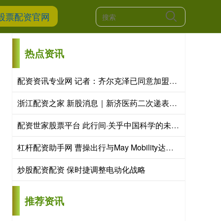
股票配资官网
热点资讯
配资资讯专业网 记者：齐尔克泽已同意加盟尤文，尤文与曼联开启谈判
浙江配资之家 新股消息｜新济医药二次递表港交所
配资世家股票平台 此行间·关乎中国科学的未来！总书记提到一项战略工程
杠杆配资助手网 曹操出行与May Mobility达成战略合作 共同开拓欧洲Robotaxi市场
炒股配资配资 保时捷调整电动化战略
推荐资讯