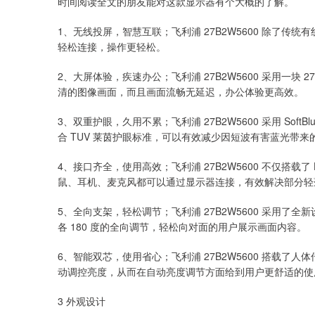
时间阅读全文的朋友能对这款显示器有个大概的了解。
1、无线投屏，智慧互联；飞利浦 27B2W5600 除了
轻松连接，操作更轻松。
2、大屏体验，疾速办公；飞利浦 27B2W5600 采用一块 2
清的图像画面，而且画面流畅无延迟，办公体验更高效。
3、双重护眼，久用不累；飞利浦 27B2W5600 采用 SoftBl
合 TUV 莱茵护眼标准，可以有效减少因短波有害蓝光带
4、接口齐全，使用高效；飞利浦 27B2W5600 不仅搭载了 HD
鼠、耳机、麦克风都可以通过显示器连接，有效解决部分轻
5、全向支架，轻松调节；飞利浦 27B2W5600 采用
各 180 度的全向调节，轻松向对面的用户展示画面内容。
6、智能双芯，使用省心；飞利浦 27B2W5600 搭载了人体传感器
动调控亮度，从而在自动亮度调节方面给到用户更舒适的使
3 外观设计