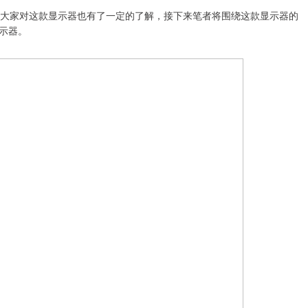
，相信大家对这款显示器也有了一定的了解，接下来笔者将围绕这款显示器的
示器。