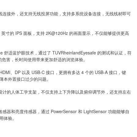
传统有线连接外，还支持无线投屏功能，支持多系统设备连接，无线线材即可
7 英寸的 IPS 面板，支持 2K@120Hz 的画面显示，不仅能够提供更高
ue 舒适蓝护眼技术，通过了 TUVRheinlandEyesafe 的测试和认证，符
来的危害，长时间使用带来更加舒适的浏览体验。
MI、DP 以及 USB-C 接口，更拥有多达 4 个的 USB-A 接口，键
薄本外置接口过少的问题。
了全新设计的人体工学支架，不仅支持上下升降以及俯仰调节外，还支持左右
和亮度传感器，通过 PowerSensor 和 LightSensor 功能能够自
用体验。