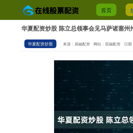
首页
华夏配资炒股 陈立总领事会见马萨诸塞州
华夏配资炒股
来源：易融配资
网站：双融配资
日期：2