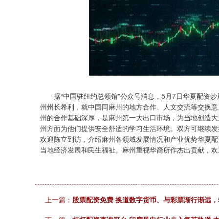
据“中国驻纽约总领馆”公众号消息，5月7日华夏配资炒
州州长希利，就中国同麻州的地方合作、人文交流等交换意
州的合作基础深厚，是麻州第一大出口市场，为当地创造大
州方面为他们提供安全舒适的学习生活环境。双方可继续发
欢迎陈立到访，介绍麻州各领域发展情况和产业优势华夏配
当地经济发展和民生福祉。麻州重视华裔所作杰出贡献，欢
上一篇：
股票配资免费 换道数字货币、与彩票渐行渐远，