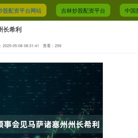
炒股配资平台网站
吉林炒股配资平台
中国
州长希利
025-05-08 08:31:41
查看：259