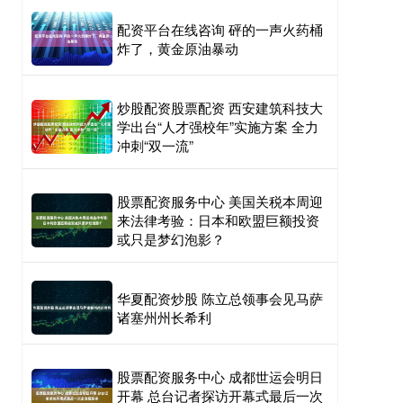
配资平台在线咨询 砰的一声火药桶
炸了，黄金原油暴动
炒股配资股票配资 西安建筑科技大
学出台“人才强校年”实施方案 全力
冲刺“双一流”
股票配资服务中心 美国关税本周迎
来法律考验：日本和欧盟巨额投资
或只是梦幻泡影？
华夏配资炒股 陈立总领事会见马萨
诸塞州州长希利
股票配资服务中心 成都世运会明日
开幕 总台记者探访开幕式最后一次